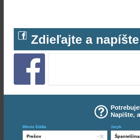
Zdieľajte a napíš
Potrebuje
Napíšte, 
Miesto štúdia
Jazyk