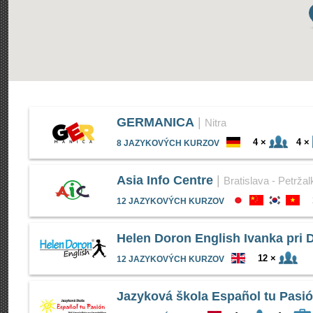
GERMANICA
|
Nitra
4 ×
4 ×
8 JAZYKOVÝCH KURZOV
Asia Info Centre
|
Bratislava - Petržal
12 JAZYKOVÝCH KURZOV
Helen Doron English Ivanka pri 
12 ×
12 JAZYKOVÝCH KURZOV
Jazyková škola Español tu Pasi