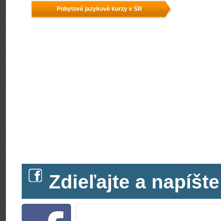
Pobytové jazykové kurzy v SR
Zdieľajte a napíš